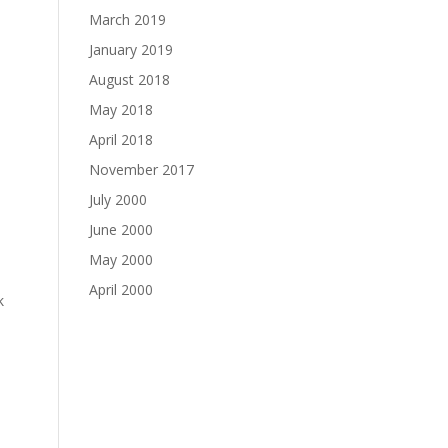
March 2019
January 2019
August 2018
May 2018
April 2018
November 2017
July 2000
June 2000
May 2000
April 2000
k