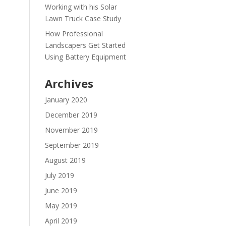
Working with his Solar
Lawn Truck Case Study
How Professional
Landscapers Get Started
Using Battery Equipment
Archives
January 2020
December 2019
November 2019
September 2019
August 2019
July 2019
June 2019
May 2019
April 2019