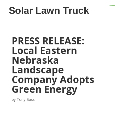
Solar Lawn Truck
pafikabupatenbuleleng.org
pafikabupatenkayong.org
pafikabupatenbangli.org
idikepulauanselayar.org
idihulusungaitengah.org
pafikabupatensigi.org
idibulukumba.org
idibulungan.org
iditanatoraja.org
iditorajautara.org
idiluwuutara.org
bandar togel
bandar togel
bandar togel
idisoppeng.org
idiluwutimur.org
link toto togel
idipinrang.org
link togel
idigowa.org
idiwajo.org
link togel
toto togel
toto togel
toto togel
toto togel
toto togel
toto togel
toto togel
toto togel
toto togel
toto togel
togel 4d
toto togel
cabe4d
cabe4d
cabe4d
cabe4d
cabe4d
cabe4d
cabe4d
cabe4d
cabe4d
cabe4d
cabe4d
rimbatoto
rimbatoto
rimbatoto
rimbatoto
rimbatoto
rimbatoto
rimbatoto
rimbatoto
rimbatoto
rimbatoto
rimbatoto
rimbatoto
slot gacor
situs togel
situs togel
situs togel
link slot
link slot
slot gacor
link slot
slot gacor
situs togel
situs togel
situs togel
link slot
link slot
slot gacor
link slot
jacktoto
link slot
jacktoto
situs togel
jacktoto
toto slot
toto slot
slot resmi
toto slot
toto slot
toto slot
situs gacor
toto slot
toto slot
toto slot
slot resmi
togel
situs toto
situs toto
situs toto
situs toto
situs slot
situs toto
situs toto
situs slot
situs toto
situs slot
situs slot
situs slot
situs toto
situs toto
situs slot
situs slot
toto
PRESS RELEASE:
Local Eastern
Nebraska
Landscape
Company Adopts
Green Energy
by
Tony Bass